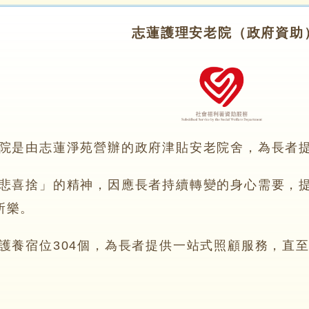
志蓮護理安老院（政府資助
老院是由志蓮淨苑營辦的政府津貼安老院舍，為長者
慈悲喜捨」的精神，因應長者持續轉變的身心需要，
所樂。
期護養宿位304個，為長者提供一站式照顧服務，直