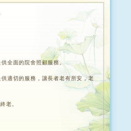
）
提供全面的院舍照顧服務。
提供適切的服務，讓長者老有所安，老
至終老。