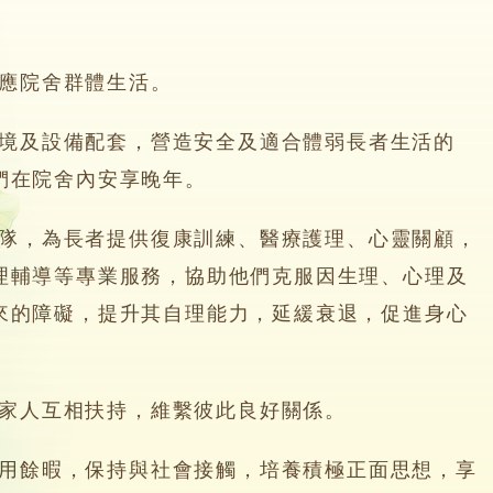
適應院舍群體生活。
環境及設備配套，營造安全及適合體弱長者生活的
們在院舍內安享晚年。
團隊，為長者提供復康訓練、醫療護理、心靈關顧，
理輔導等專業服務，協助他們克服因生理、心理及
來的障礙，提升其自理能力，延緩衰退，促進身心
和家人互相扶持，維繫彼此良好關係。
善用餘暇，保持與社會接觸，培養積極正面思想，享