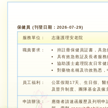
保健員 (刊登日期：2026-07-29)
服務單位：
志蓮護理安老院
職責要求：
持註冊保健員証書，具急
具有效急救証及長者服務
協助護士處理院友日常健
對藥物名稱及功效熟悉，
員工福利：
公眾假期17天、生日假、
及晉升制度、團隊基金及僱
申請辦法：
應徵者請速函履歷及列明申