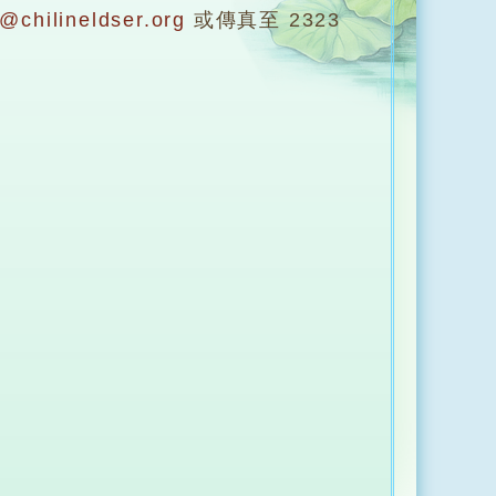
t@chilineldser.org
或傳真至 2323