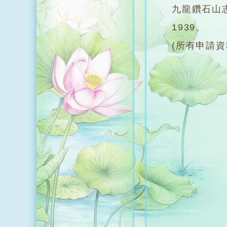
九龍鑽石山
1939。
(所有申請